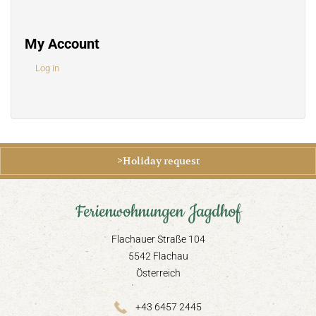
My Account
Log in
>Holiday request
Ferienwohnungen Jagdhof
Flachauer Straße 104
5542 Flachau
Österreich
+43 6457 2445