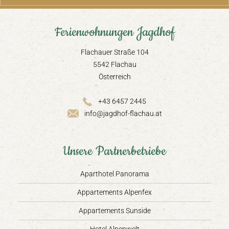
Ferienwohnungen Jagdhof
Flachauer Straße 104
5542 Flachau
Österreich
+43 6457 2445
info@jagdhof-flachau.at
Unsere Partnerbetriebe
Aparthotel Panorama
Appartements Alpenfex
Appartements Sunside
Hotel Alpenwelt