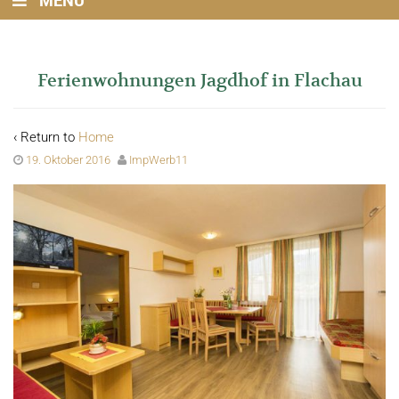
MENU
Ferienwohnungen Jagdhof in Flachau
‹ Return to
Home
19. Oktober 2016
ImpWerb11