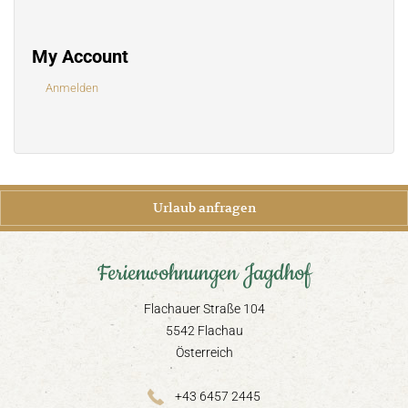
My Account
Anmelden
Urlaub anfragen
Ferienwohnungen Jagdhof
Flachauer Straße 104
5542 Flachau
Österreich
+43 6457 2445