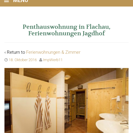
MENU
Penthauswohnung in Flachau,
Ferienwohnungen Jagdhof
‹ Return to
Ferienwohnungen & Zimmer
18. Oktober 2016
ImpWerb11