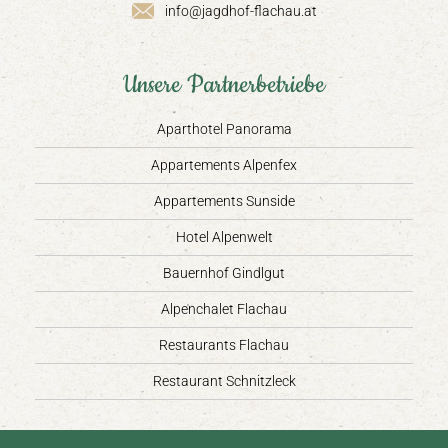
info@jagdhof-flachau.at
Unsere Partnerbetriebe
Aparthotel Panorama
Appartements Alpenfex
Appartements Sunside
Hotel Alpenwelt
Bauernhof Gindlgut
Alpenchalet Flachau
Restaurants Flachau
Restaurant Schnitzleck