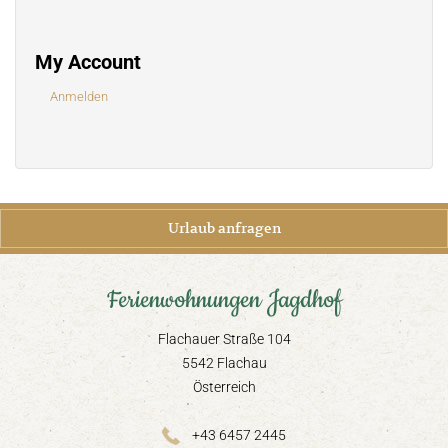
My Account
Anmelden
Urlaub anfragen
Ferienwohnungen Jagdhof
Flachauer Straße 104
5542 Flachau
Österreich
+43 6457 2445