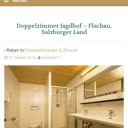
MENU
Doppelzimmer Jagdhof – Flachau,
Salzburger Land
‹ Return to
Ferienwohnungen & Zimmer
19. Oktober 2016
ImpWerb11