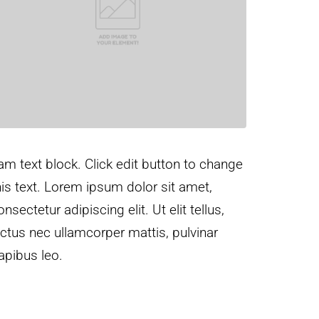
 am text block. Click edit button to change
his text. Lorem ipsum dolor sit amet,
onsectetur adipiscing elit. Ut elit tellus,
uctus nec ullamcorper mattis, pulvinar
apibus leo.