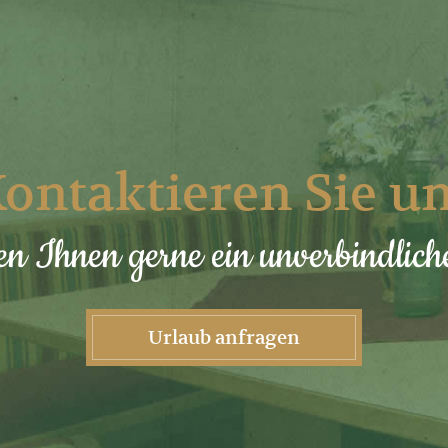
ontaktieren Sie u
en Ihnen gerne ein unverbindlic
Urlaub anfragen