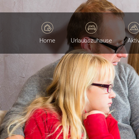
Home
Urlaubszuhause
Akti