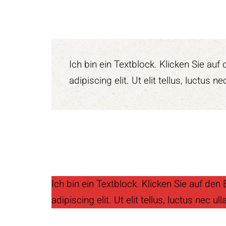
Ich bin ein Textblock. Klicken Sie au
adipiscing elit. Ut elit tellus, luctus 
Ich bin ein Textblock. Klicken Sie auf de
adipiscing elit. Ut elit tellus, luctus nec 