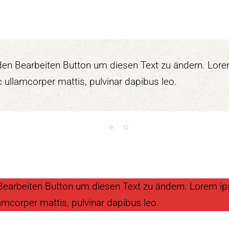
f den Bearbeiten Button um diesen Text zu ändern. Lor
nec ullamcorper mattis, pulvinar dapibus leo.
n Bearbeiten Button um diesen Text zu ändern. Lorem i
ullamcorper mattis, pulvinar dapibus leo.