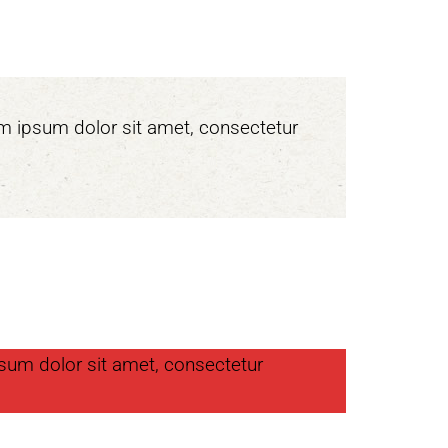
em ipsum dolor sit amet, consectetur
psum dolor sit amet, consectetur