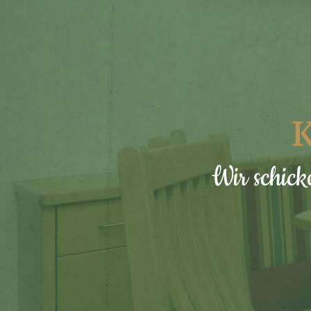
K
Wir schick