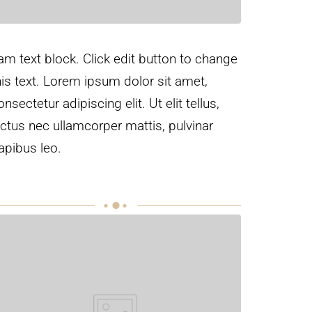
 am text block. Click edit button to change
his text. Lorem ipsum dolor sit amet,
onsectetur adipiscing elit. Ut elit tellus,
uctus nec ullamcorper mattis, pulvinar
apibus leo.