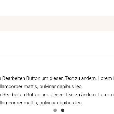
den Bearbeiten Button um diesen Text zu ändern. Lorem
c ullamcorper mattis, pulvinar dapibus leo.
den Bearbeiten Button um diesen Text zu ändern. Lorem
c ullamcorper mattis, pulvinar dapibus leo.